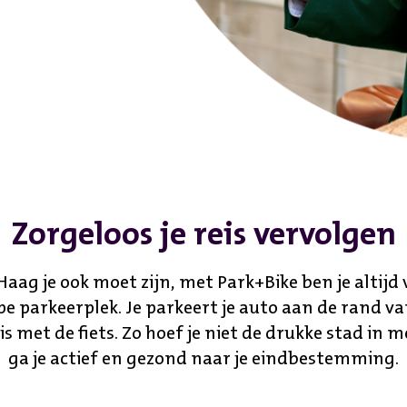
Zorgeloos je reis vervolgen
aag je ook moet zijn, met Park+Bike ben je altijd
e parkeerplek. Je parkeert je auto aan de rand va
eis met de fiets. Zo hoef je niet de drukke stad in m
ga je actief en gezond naar je eindbestemming.