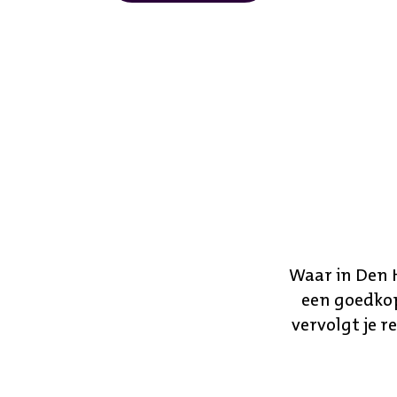
Waar in Den H
een goedkop
vervolgt je r