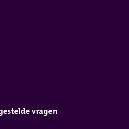
gestelde vragen
r