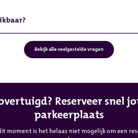
hikbaar?
s nog niet beschikbaar, maar hou de website in d
Bekijk alle veelgestelde vragen
 overtuigd? Reserveer snel j
parkeerplaats
 dit moment is het helaas niet mogelijk om een res