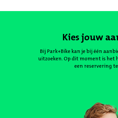
Kies jouw aa
Bij Park+Bike kan je bij één aanb
uitzoeken. Op dit moment is het 
een reservering t