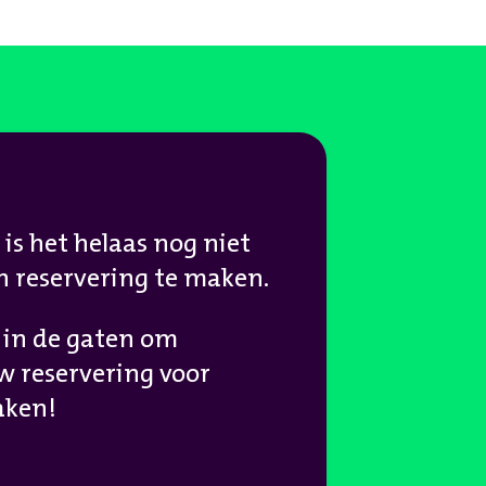
s het helaas nog niet
n reservering te maken.
 in de gaten om
w reservering voor
aken!