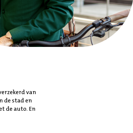
 verzekerd van
n de stad en
et de auto. En