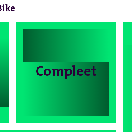
Bike
Compleet