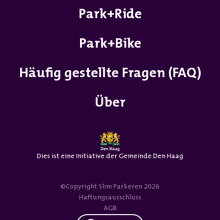
Park+Ride
Park+Bike
Häufig gestellte Fragen (FAQ)
Über
Dies ist eine Initiative der Gemeinde Den Haag
©Copyright Slim Parkeren 2026
Haftungsausschluss
AGB